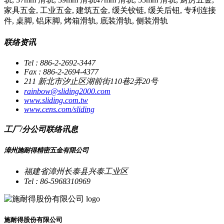
家具五金, 工业五金, 建筑五金, 缓关铰链, 缓关后钮, 专利连接
件, 桌脚, 铝床脚, 烤箱滑轨, 底装滑轨, 侧装滑轨
联络资讯
Tel : 886-2-2692-3447
Fax : 886-2-2694-4377
211 新北市汐止区湖前街110巷2弄20号
rainbow@sliding2000.com
www.sliding.com.tw
www.cens.com/sliding
工厂/分公司联络讯息
漳州施耐得精密五金有限公司
福建省漳州长泰县兴泰工业区
Tel : 86-5968310969
施耐得股份有限公司