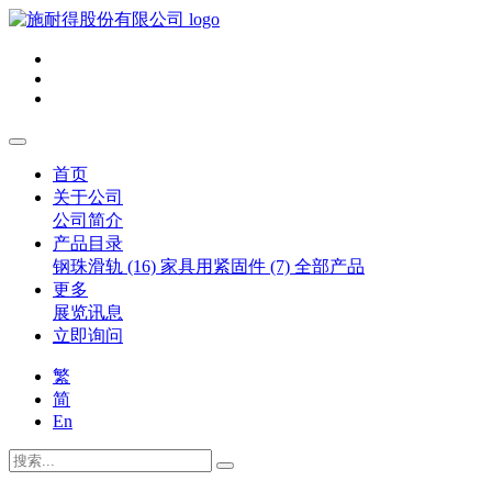
首页
关于公司
公司简介
产品目录
钢珠滑轨 (16)
家具用紧固件 (7)
全部产品
更多
展览讯息
立即询问
繁
简
En