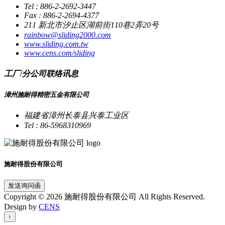
Tel : 886-2-2692-3447
Fax : 886-2-2694-4377
211 新北市汐止区湖前街110巷2弄20号
rainbow@sliding2000.com
www.sliding.com.tw
www.cens.com/sliding
工厂/分公司联络讯息
漳州施耐得精密五金有限公司
福建省漳州长泰县兴泰工业区
Tel : 86-5968310969
施耐得股份有限公司
发送询问函
Copyright © 2026 施耐得股份有限公司 All Rights Reserved.
Design by
CENS
↑