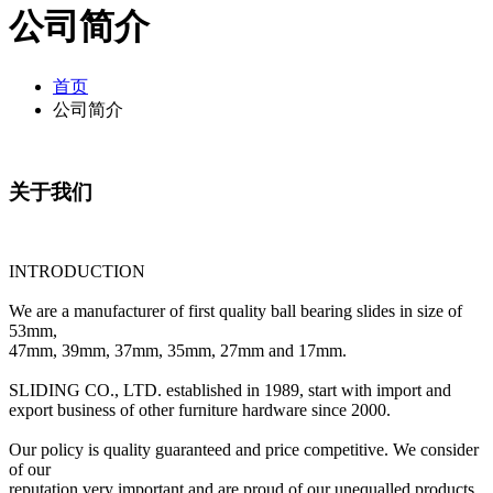
公司简介
首页
公司简介
关于我们
INTRODUCTION
We are a manufacturer of first quality ball bearing slides in size of
53mm,
47mm, 39mm, 37mm, 35mm, 27mm and 17mm.
SLIDING CO., LTD. established in 1989, start with import and
export business of other furniture hardware since 2000.
Our policy is quality guaranteed and price competitive. We consider
of our
reputation very important and are proud of our unequalled products.