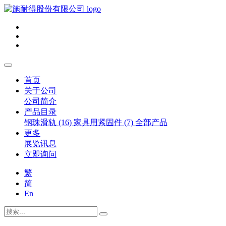
首页
关于公司
公司简介
产品目录
钢珠滑轨 (16)
家具用紧固件 (7)
全部产品
更多
展览讯息
立即询问
繁
简
En