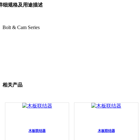
详细规格及用途描述
Bolt & Cam Series
相关产品
木板联结器
木板联结器