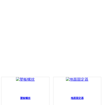
塑板螺丝
地面固定器