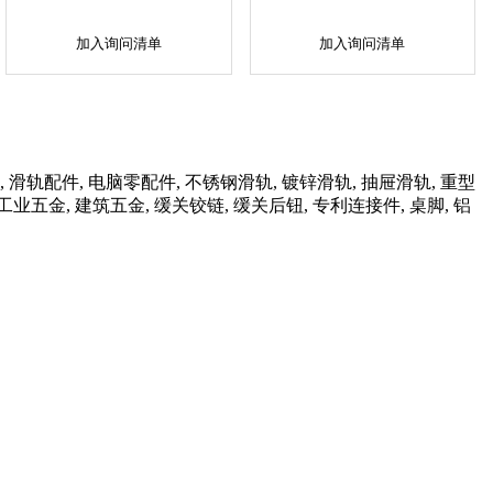
加入询问清单
加入询问清单
, 滑轨配件, 电脑零配件, 不锈钢滑轨, 镀锌滑轨, 抽屉滑轨, 重型
五金, 工业五金, 建筑五金, 缓关铰链, 缓关后钮, 专利连接件, 桌脚, 铝