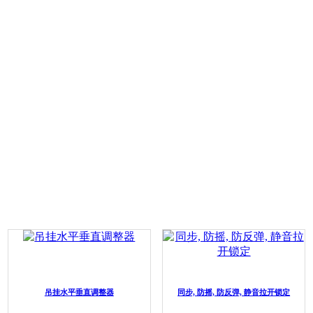
吊挂水平垂直调整器
同步, 防摇, 防反弹, 静音拉开锁定