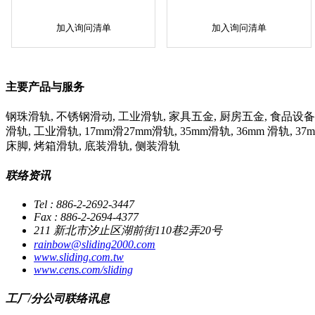
加入询问清单
加入询问清单
主要产品与服务
钢珠滑轨, 不锈钢滑动, 工业滑轨, 家具五金, 厨房五金, 食品设备,
滑轨, 工业滑轨, 17mm滑27mm滑轨, 35mm滑轨, 36mm 滑轨, 
床脚, 烤箱滑轨, 底装滑轨, 侧装滑轨
联络资讯
Tel : 886-2-2692-3447
Fax : 886-2-2694-4377
211 新北市汐止区湖前街110巷2弄20号
rainbow@sliding2000.com
www.sliding.com.tw
www.cens.com/sliding
工厂/分公司联络讯息