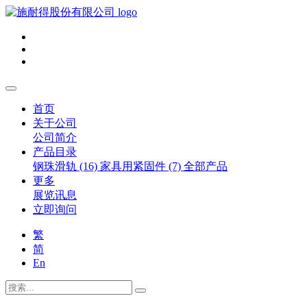
首页
关于公司
公司简介
产品目录
钢珠滑轨 (16)
家具用紧固件 (7)
全部产品
更多
展览讯息
立即询问
繁
简
En