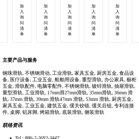
加
加
加
加
加
入
入
入
入
入
询
询
询
询
询
问
问
问
问
问
清
清
清
清
清
单
单
单
单
单
主要产品与服务
钢珠滑轨, 不锈钢滑动, 工业滑轨, 家具五金, 厨房五金, 食品设
备, 医疗设备, 工业五金, 船舶用设备, 重型滑轨, 办公家具, 橱柜
五金, 滑轨配件, 电脑零配件, 不锈钢滑轨, 镀锌滑轨, 抽屉滑轨,
重型滑轨, 工业滑轨, 17mm滑27mm滑轨, 35mm滑轨, 36mm 滑
轨, 37mm 滑轨, 39mm 滑轨47mm 滑轨, 53mm 滑轨, 厨房五金,
家具五金, 工业五金, 建筑五金, 缓关铰链, 缓关后钮, 专利连接
件, 桌脚, 铝床脚, 烤箱滑轨, 底装滑轨, 侧装滑轨
联络资讯
Tel : 886-2-2692-3447