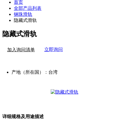
首页
全部产品列表
钢珠滑轨
隐藏式滑轨
隐藏式滑轨
立即询问
加入询问清单
产地（所在国）：
台湾
详细规格及用途描述