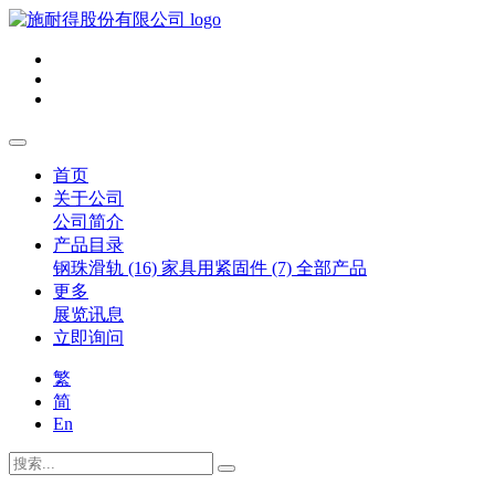
首页
关于公司
公司简介
产品目录
钢珠滑轨 (16)
家具用紧固件 (7)
全部产品
更多
展览讯息
立即询问
繁
简
En