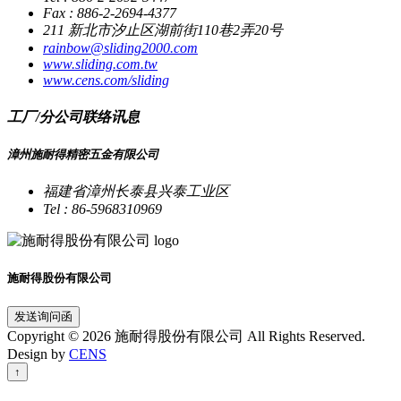
Fax : 886-2-2694-4377
211 新北市汐止区湖前街110巷2弄20号
rainbow@sliding2000.com
www.sliding.com.tw
www.cens.com/sliding
工厂/分公司联络讯息
漳州施耐得精密五金有限公司
福建省漳州长泰县兴泰工业区
Tel : 86-5968310969
施耐得股份有限公司
发送询问函
Copyright © 2026 施耐得股份有限公司 All Rights Reserved.
Design by
CENS
↑