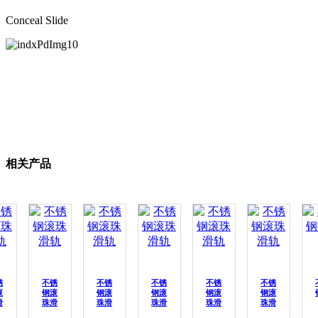
Conceal Slide
相关产品
锈
不锈
不锈
不锈
不锈
不锈
滚
钢滚
钢滚
钢滚
钢滚
钢滚
滑
珠滑
珠滑
珠滑
珠滑
珠滑
轨
轨
轨
轨
轨